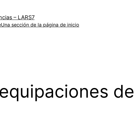
ncias – LARS7
e
Una sección de la página de inicio
quipaciones de 