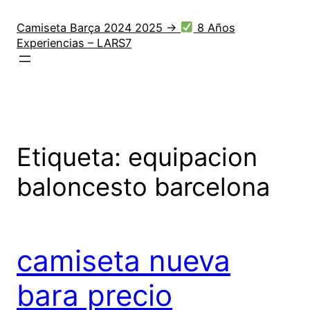
Saltar
al
Camiseta Barça 2024 2025 →
8 Años
Experiencias – LARS7
contenido
Etiqueta:
equipacion
baloncesto barcelona
camiseta nueva
bara precio