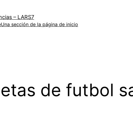
ncias – LARS7
e
Una sección de la página de inicio
etas de futbol s