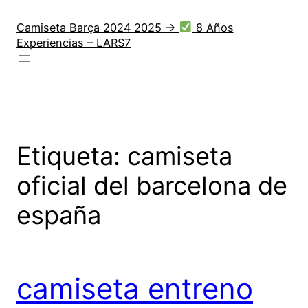
Saltar
al
Camiseta Barça 2024 2025 →
8 Años
Experiencias – LARS7
contenido
Etiqueta:
camiseta
oficial del barcelona de
españa
camiseta entreno