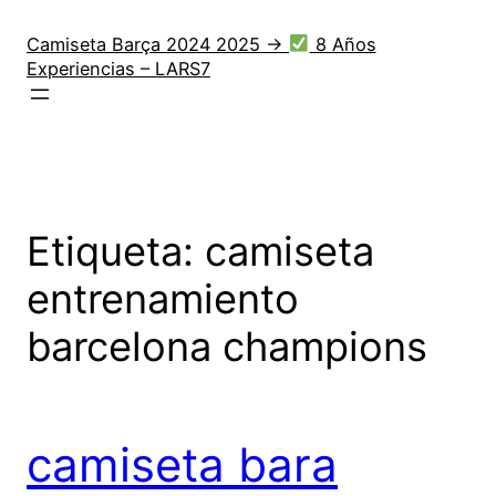
Saltar
al
Camiseta Barça 2024 2025 →
8 Años
Experiencias – LARS7
contenido
Etiqueta:
camiseta
entrenamiento
barcelona champions
camiseta bara