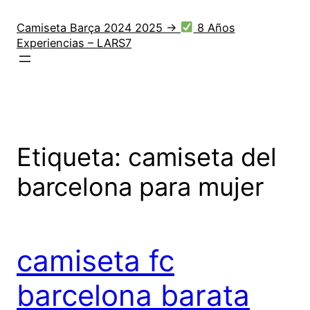
Saltar
al
Camiseta Barça 2024 2025 →
8 Años
Experiencias – LARS7
contenido
Etiqueta:
camiseta del
barcelona para mujer
camiseta fc
barcelona barata