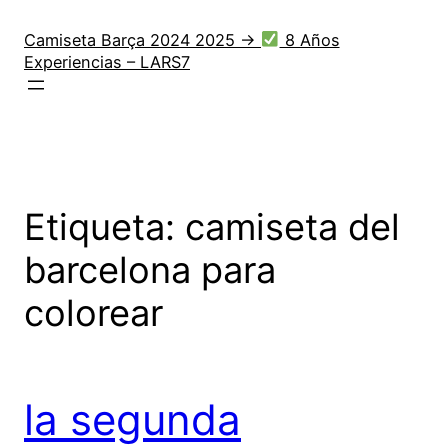
Saltar
al
Camiseta Barça 2024 2025 →
8 Años
Experiencias – LARS7
contenido
Etiqueta:
camiseta del
barcelona para
colorear
la segunda