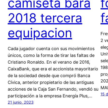
camiseta bara
f
2018 tercera
f
equipacion
Fre
2 v
ele
Cada jugador cuenta con sus movimientos
Uni
únicos, como la forma de tirar las faltas de
sel
Cristiano Ronaldo. En el verano de 2016,
198
CaixaBank, que era el accionista mayoritario
pro
de la sociedad desde que compró Banca
202
Cívica, anterior propietario de las antiguas
MA
acciones de la Caja San Fernando, vendió su
15 
participación a la empresa Energía Plus,…
21 junio, 2023