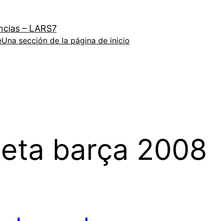
ncias – LARS7
e
Una sección de la página de inicio
eta barça 2008