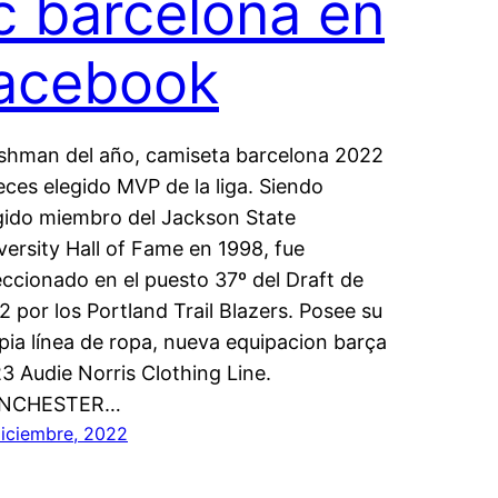
c barcelona en
acebook
shman del año, camiseta barcelona 2022
eces elegido MVP de la liga. Siendo
gido miembro del Jackson State
versity Hall of Fame en 1998, fue
eccionado en el puesto 37º del Draft de
2 por los Portland Trail Blazers. Posee su
pia línea de ropa, nueva equipacion barça
3 Audie Norris Clothing Line.
NCHESTER…
diciembre, 2022