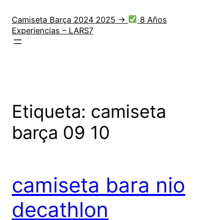
Saltar
al
Camiseta Barça 2024 2025 →
8 Años
Experiencias – LARS7
contenido
Etiqueta:
camiseta
barça 09 10
camiseta bara nio
decathlon