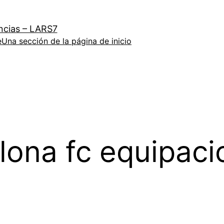
ncias – LARS7
e
Una sección de la página de inicio
lona fc equipaci