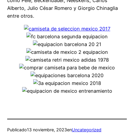
como Pelé, Beckenbauer, Neeskens, Carlos
Alberto, Julio César Romero y Giorgio Chinaglia
entre otros.
Publicado
13 noviembre, 2023
en
Uncategorized