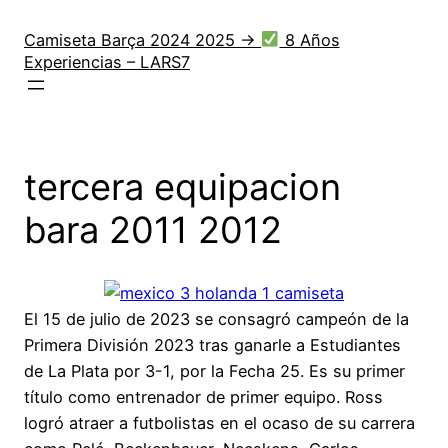
Saltar
al
Camiseta Barça 2024 2025 →
8 Años
Experiencias – LARS7
contenido
tercera equipacion
bara 2011 2012
El 15 de julio de 2023 se consagró campeón de la
Primera División 2023 tras ganarle a Estudiantes
de La Plata por 3-1, por la Fecha 25. Es su primer
título como entrenador de primer equipo. Ross
logró atraer a futbolistas en el ocaso de su carrera