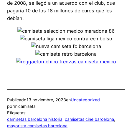
de 2008, se llegó a un acuerdo con el club, que
pagaría 10 de los 18 millones de euros que les
debían.
Publicado
13 noviembre, 2023
en
Uncategorized
por
micamiseta
Etiquetas:
camisetas barcelona historia
, 
camisetas cine barcelona
, 
mayorista camisetas barcelona