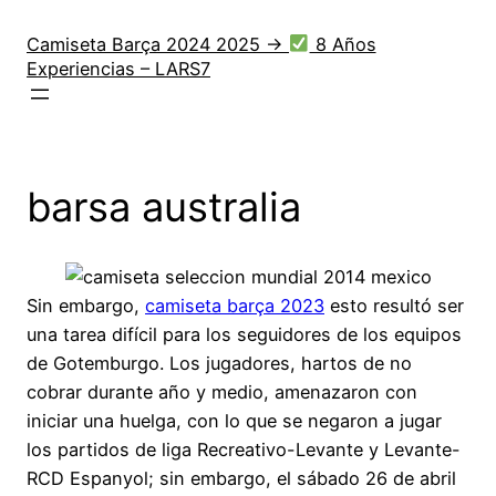
Saltar
al
Camiseta Barça 2024 2025 →
8 Años
Experiencias – LARS7
contenido
barsa australia
Sin embargo,
camiseta barça 2023
esto resultó ser
una tarea difícil para los seguidores de los equipos
de Gotemburgo. Los jugadores, hartos de no
cobrar durante año y medio, amenazaron con
iniciar una huelga, con lo que se negaron a jugar
los partidos de liga Recreativo-Levante y Levante-
RCD Espanyol; sin embargo, el sábado 26 de abril