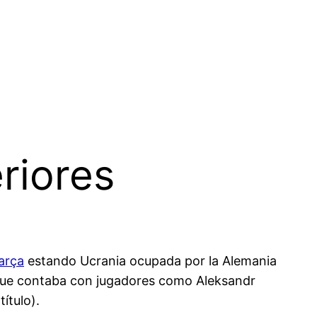
riores
arça
estando Ucrania ocupada por la Alemania
 que contaba con jugadores como Aleksandr
ítulo).