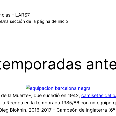
ncias – LARS7
e
Una sección de la página de inicio
temporadas ante
do de la Muerte», que sucedió en 1942,
camisetas del b
e la Recopa en la temporada 1985/86 con un equipo
 Oleg Blokhin. 2016-2017 – Campeón de Inglaterra (6º t