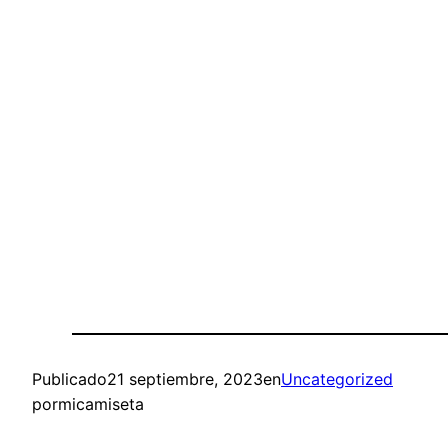
Publicado
21 septiembre, 2023
en
Uncategorized
por
micamiseta