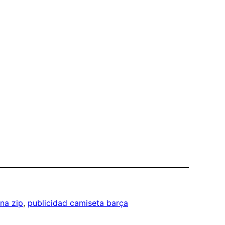
na zip
, 
publicidad camiseta barça