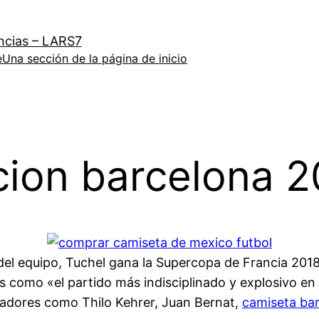
ncias – LARS7
e
Una sección de la página de inicio
cion barcelona 
e del equipo, Tuchel gana la Supercopa de Francia 201
s como «el partido más indisciplinado y explosivo en 
ugadores como Thilo Kehrer, Juan Bernat,
camiseta ba