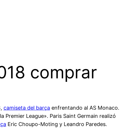
2018 comprar
8,
camiseta del barça
enfrentando al AS Monaco.
la Premier League». Paris Saint Germain realizó
rça
Eric Choupo-Moting y Leandro Paredes.