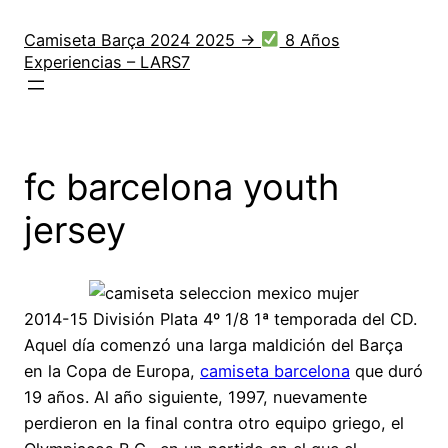
Saltar
al
Camiseta Barça 2024 2025 →
8 Años
Experiencias – LARS7
contenido
fc barcelona youth
jersey
2014-15 División Plata 4º 1/8 1ª temporada del CD.
Aquel día comenzó una larga maldición del Barça
en la Copa de Europa,
camiseta barcelona
que duró
19 años. Al año siguiente, 1997, nuevamente
perdieron en la final contra otro equipo griego, el