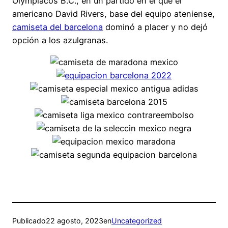
Olympiacos B.C., en un partido en el que el
americano David Rivers, base del equipo ateniense,
camiseta del barcelona
dominó a placer y no dejó
opción a los azulgranas.
Publicado
22 agosto, 2023
en
Uncategorized