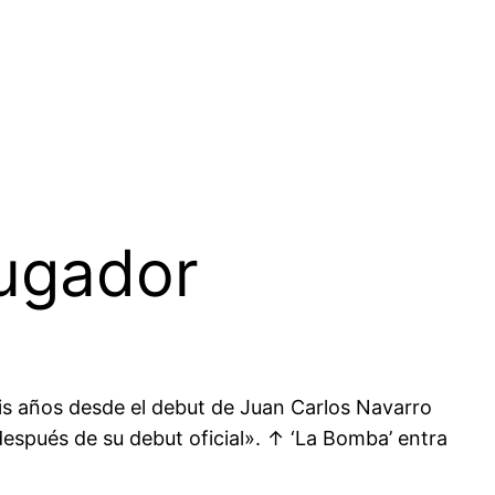
jugador
is años desde el debut de Juan Carlos Navarro
spués de su debut oficial». ↑ ‘La Bomba’ entra