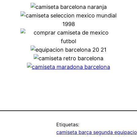
Etiquetas:
camiseta barça segunda equipaci