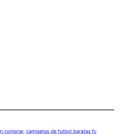
on comprar
, 
camisetas de futbol baratas fc