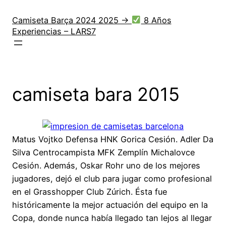
Saltar
al
Camiseta Barça 2024 2025 →
8 Años
Experiencias – LARS7
contenido
camiseta bara 2015
Matus Vojtko Defensa HNK Gorica Cesión. Adler Da
Silva Centrocampista MFK Zemplín Michalovce
Cesión. Además, Oskar Rohr uno de los mejores
jugadores, dejó el club para jugar como profesional
en el Grasshopper Club Zúrich. Ésta fue
históricamente la mejor actuación del equipo en la
Copa, donde nunca había llegado tan lejos al llegar