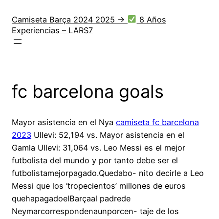
Saltar
al
Camiseta Barça 2024 2025 →
8 Años
Experiencias – LARS7
contenido
fc barcelona goals
Mayor asistencia en el Nya
camiseta fc barcelona
2023
Ullevi: 52,194 vs. Mayor asistencia en el
Gamla Ullevi: 31,064 vs. Leo Messi es el mejor
futbolista del mundo y por tanto debe ser el
futbolistamejorpagado.Quedabo- nito decirle a Leo
Messi que los ‘tropecientos’ millones de euros
quehapagadoelBarçaal padrede
Neymarcorrespondenaunporcen- taje de los