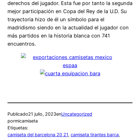
derechos del jugador. Esta fue por tanto la segunda
mejor participación en Copa del Rey de la U.D. Su
trayectoria hizo de él un símbolo para el
madridismo siendo en la actualidad el jugador con
más partidos en la historia blanca con 741
encuentros.
Publicado
21 julio, 2023
en
Uncategorized
por
micamiseta
Etiquetas:
camiseta del barcelona 20 21
, 
camiseta tirantes barça
, 