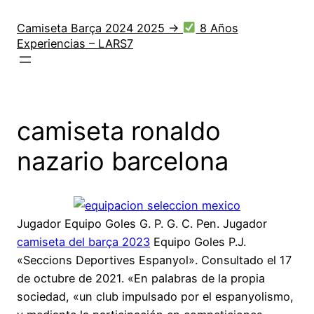
Saltar
al
Camiseta Barça 2024 2025 →
8 Años
Experiencias – LARS7
contenido
camiseta ronaldo
nazario barcelona
Jugador Equipo Goles G. P. G. C. Pen. Jugador
camiseta del barça 2023
Equipo Goles P.J.
«Seccions Deportives Espanyol». Consultado el 17
de octubre de 2021. «En palabras de la propia
sociedad, «un club impulsado por el espanyolismo,