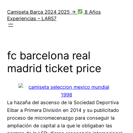
Saltar
al
Camiseta Barça 2024 2025 →
8 Años
Experiencias – LARS7
contenido
fc barcelona real
madrid ticket price
La hazaña del ascenso de la Sociedad Deportiva
Eibar a Primera División en 2014 y su publicitado
proceso de micromecenazgo para conseguir la
ampliación de capital a la que le obligaban las