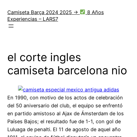
Saltar
al
Camiseta Barça 2024 2025 →
8 Años
Experiencias – LARS7
contenido
el corte ingles
camiseta barcelona nio
En 1990, con motivo de los actos de celebración
del 50 aniversario del club, el equipo se enfrentó
en partido amistoso al Ajax de Ámsterdam de los
Países Bajos; el resultado fue de 1-1, con gol de
Luluaga de penalti. El 11 de agosto de aquel año