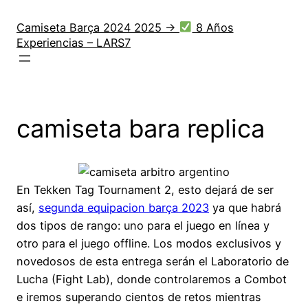
Saltar
al
Camiseta Barça 2024 2025 →
8 Años
Experiencias – LARS7
contenido
camiseta bara replica
En Tekken Tag Tournament 2, esto dejará de ser
así,
segunda equipacion barça 2023
ya que habrá
dos tipos de rango: uno para el juego en línea y
otro para el juego offline. Los modos exclusivos y
novedosos de esta entrega serán el Laboratorio de
Lucha (Fight Lab), donde controlaremos a Combot
e iremos superando cientos de retos mientras