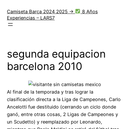
Saltar
al
Camiseta Barça 2024 2025 →
8 Años
Experiencias – LARS7
contenido
segunda equipacion
barcelona 2010
Al final de la temporada y tras lograr la
clasificación directa a la Liga de Campeones, Carlo
Ancelotti fue destituido (cerrando un ciclo donde
ganó, entre otras cosas, 2 Ligas de Campeones y
un Scudetto) y reemplazado por Leonardo,