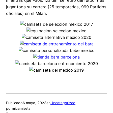
mientras que Paolo Maldini se retiró del fútbol tras
jugar toda su carrera (25 temporadas, 999 Partidos
oficiales) en el Milan.
Publicado
6 mayo, 2023
en
Uncategorized
por
micamiseta