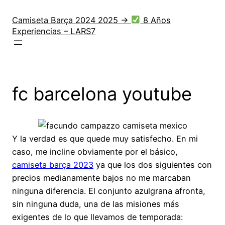
Saltar
al
Camiseta Barça 2024 2025 →
8 Años
Experiencias – LARS7
contenido
fc barcelona youtube
Y la verdad es que quede muy satisfecho. En mi
caso, me incline obviamente por el básico,
camiseta barça 2023
ya que los dos siguientes con
precios medianamente bajos no me marcaban
ninguna diferencia. El conjunto azulgrana afronta,
sin ninguna duda, una de las misiones más
exigentes de lo que llevamos de temporada: