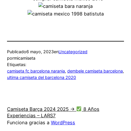
Publicado
6 mayo, 2023
en
Uncategorized
por
micamiseta
Etiquetas:
camiseta fc barcelona naranja
, 
dembele camiseta barcelona
, 
ultima camiseta del barcelona 2020
Camiseta Barça 2024 2025 →
8 Años
Experiencias – LARS7
Funciona gracias a
WordPress