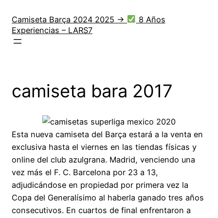
Saltar
al
Camiseta Barça 2024 2025 →
8 Años
Experiencias – LARS7
contenido
camiseta bara 2017
Esta nueva camiseta del Barça estará a la venta en
exclusiva hasta el viernes en las tiendas físicas y
online del club azulgrana. Madrid, venciendo una
vez más el F. C. Barcelona por 23 a 13,
adjudicándose en propiedad por primera vez la
Copa del Generalísimo al haberla ganado tres años
consecutivos. En cuartos de final enfrentaron a