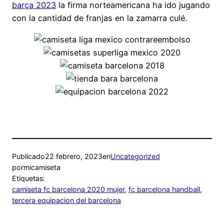
barça 2023
la firma norteamericana ha ido jugando
con la cantidad de franjas en la zamarra culé.
Publicado
22 febrero, 2023
en
Uncategorized
por
micamiseta
Etiquetas:
camiseta fc barcelona 2020 mujer
, 
fc barcelona handball
, 
tercera equipacion del barcelona