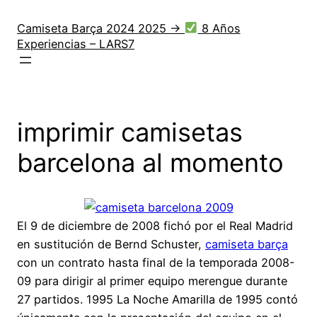
Saltar
al
Camiseta Barça 2024 2025 →
8 Años
Experiencias – LARS7
contenido
imprimir camisetas
barcelona al momento
El 9 de diciembre de 2008 fichó por el Real Madrid
en sustitución de Bernd Schuster,
camiseta barça
con un contrato hasta final de la temporada 2008-
09 para dirigir al primer equipo merengue durante
27 partidos. 1995 La Noche Amarilla de 1995 contó