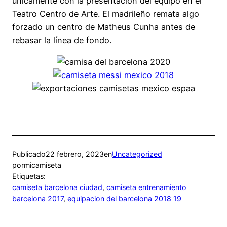
únicamente con la presentación del equipo en el
Teatro Centro de Arte. El madrileño remata algo
forzado un centro de Matheus Cunha antes de
rebasar la línea de fondo.
Publicado
22 febrero, 2023
en
Uncategorized
por
micamiseta
Etiquetas:
camiseta barcelona ciudad
, 
camiseta entrenamiento
barcelona 2017
, 
equipacion del barcelona 2018 19