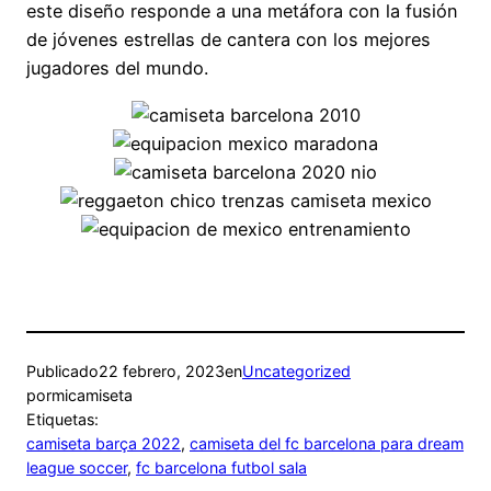
este diseño responde a una metáfora con la fusión
de jóvenes estrellas de cantera con los mejores
jugadores del mundo.
Publicado
22 febrero, 2023
en
Uncategorized
por
micamiseta
Etiquetas:
camiseta barça 2022
, 
camiseta del fc barcelona para dream
league soccer
, 
fc barcelona futbol sala