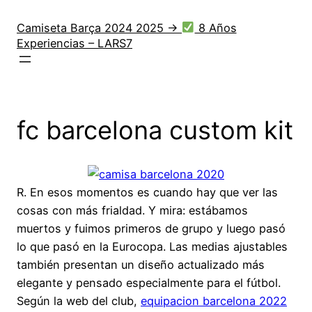
Saltar
al
Camiseta Barça 2024 2025 →
8 Años
Experiencias – LARS7
contenido
fc barcelona custom kit
R. En esos momentos es cuando hay que ver las
cosas con más frialdad. Y mira: estábamos
muertos y fuimos primeros de grupo y luego pasó
lo que pasó en la Eurocopa. Las medias ajustables
también presentan un diseño actualizado más
elegante y pensado especialmente para el fútbol.
Según la web del club,
equipacion barcelona 2022