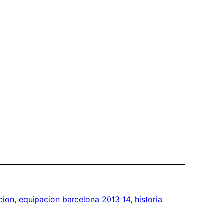
cion
, 
equipacion barcelona 2013 14
, 
historia