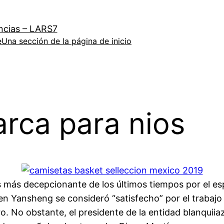
ncias – LARS7
e
Una sección de la página de inicio
arca para nios
s más decepcionante de los últimos tiempos por el e
n Yansheng se consideró “satisfecho” por el trabajo 
ero. No obstante, el presidente de la entidad blanqui