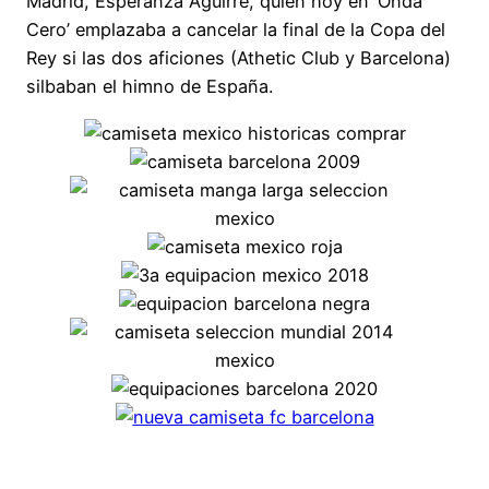
Madrid, Esperanza Aguirre, quien hoy en ‘Onda
Cero’ emplazaba a cancelar la final de la Copa del
Rey si las dos aficiones (Athetic Club y Barcelona)
silbaban el himno de España.