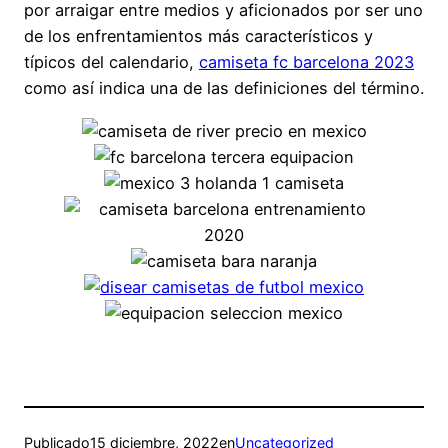
por arraigar entre medios y aficionados por ser uno
de los enfrentamientos más característicos y
típicos del calendario,
camiseta fc barcelona 2023
como así indica una de las definiciones del término.
Publicado
15 diciembre, 2022
en
Uncategorized