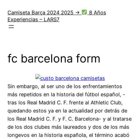
Saltar
al
Camiseta Barça 2024 2025 →
8 Años
Experiencias – LARS7
contenido
fc barcelona form
Sin embargo, al ser uno de los enfrentamientos
más repetidos en la historia del fútbol español, -
tras los Real Madrid C. F. frente al Athletic Club,
quedando estos ya en la actualidad por detrás de
los Real Madrid C. F. y F. C. Barcelona- y al tratarse
de los dos clubes más laureados y dos de los más
longevos en la historia española, el término acabó