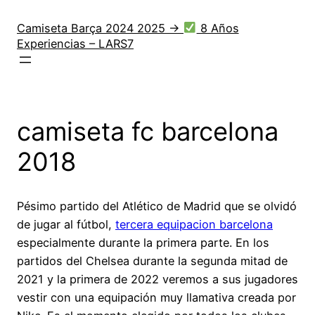
Saltar
al
Camiseta Barça 2024 2025 →
8 Años
Experiencias – LARS7
contenido
camiseta fc barcelona
2018
Pésimo partido del Atlético de Madrid que se olvidó
de jugar al fútbol,
tercera equipacion barcelona
especialmente durante la primera parte. En los
partidos del Chelsea durante la segunda mitad de
2021 y la primera de 2022 veremos a sus jugadores
vestir con una equipación muy llamativa creada por