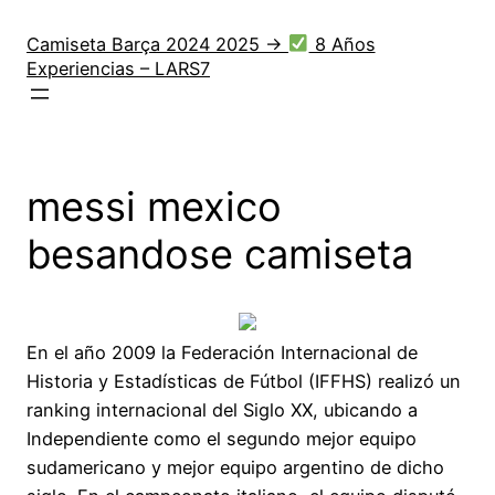
Saltar
al
Camiseta Barça 2024 2025 →
8 Años
Experiencias – LARS7
contenido
messi mexico
besandose camiseta
En el año 2009 la Federación Internacional de
Historia y Estadísticas de Fútbol (IFFHS) realizó un
ranking internacional del Siglo XX, ubicando a
Independiente como el segundo mejor equipo
sudamericano y mejor equipo argentino de dicho