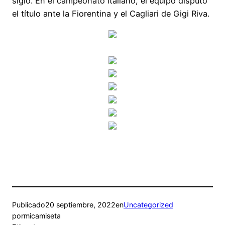
siglo. En el campeonato italiano, el equipo disputó
el título ante la Fiorentina y el Cagliari de Gigi Riva.
Publicado
20 septiembre, 2022
en
Uncategorized
por
micamiseta