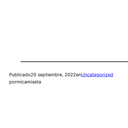
Publicado
20 septiembre, 2022
en
Uncategorized
por
micamiseta