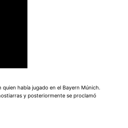
n quien había jugado en el Bayern Múnich.
onostiarras y posteriormente se proclamó