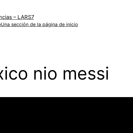
ncias – LARS7
e
Una sección de la página de inicio
ico nio messi