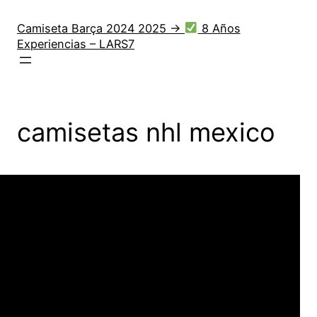
Saltar
al
Camiseta Barça 2024 2025 →
8 Años
Experiencias – LARS7
contenido
camisetas nhl mexico