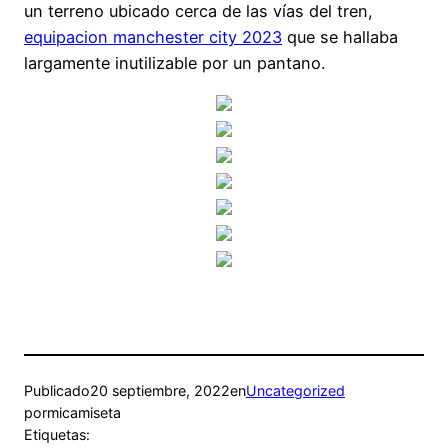
un terreno ubicado cerca de las vías del tren,
equipacion manchester city 2023
que se hallaba
largamente inutilizable por un pantano.
Publicado
20 septiembre, 2022
en
Uncategorized
por
micamiseta
Etiquetas: