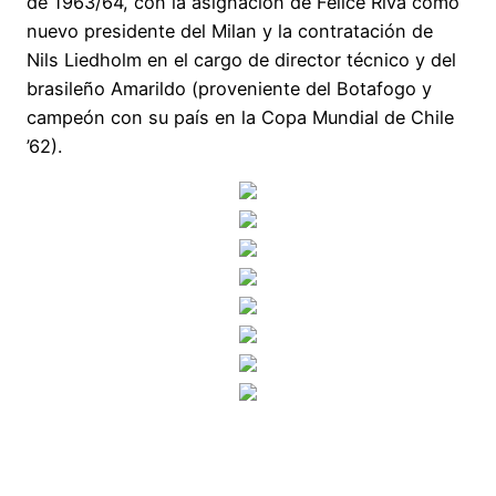
de 1963/64, con la asignación de Felice Riva como
nuevo presidente del Milan y la contratación de
Nils Liedholm en el cargo de director técnico y del
brasileño Amarildo (proveniente del Botafogo y
campeón con su país en la Copa Mundial de Chile
’62).