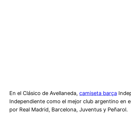
En el Clásico de Avellaneda,
camiseta barça
Indep
Independiente como el mejor club argentino en el
por Real Madrid, Barcelona, Juventus y Peñarol.