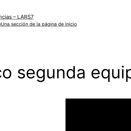
ncias – LARS7
e
Una sección de la página de inicio
co segunda equi