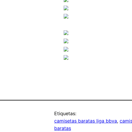
Etiquetas:
camisetas baratas liga bbva
, 
camis
baratas