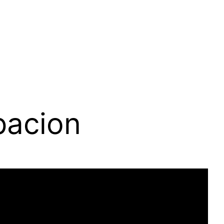
pacion