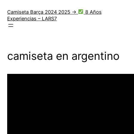
Saltar
al
Camiseta Barça 2024 2025 →
8 Años
Experiencias – LARS7
contenido
camiseta en argentino