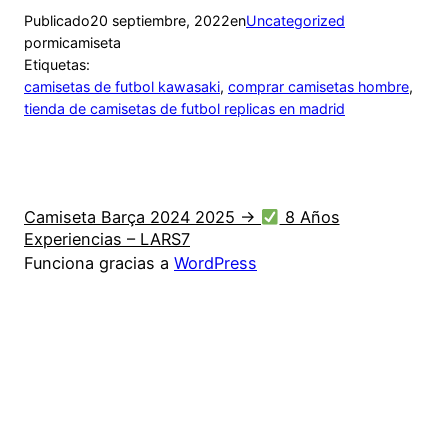
Publicado
20 septiembre, 2022
en
Uncategorized
por
micamiseta
Etiquetas:
camisetas de futbol kawasaki
, 
comprar camisetas hombre
, 
tienda de camisetas de futbol replicas en madrid
Camiseta Barça 2024 2025 →
8 Años
Experiencias – LARS7
Funciona gracias a
WordPress