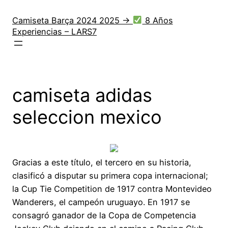
Saltar
al
Camiseta Barça 2024 2025 →
8 Años
Experiencias – LARS7
contenido
camiseta adidas
seleccion mexico
Gracias a este título, el tercero en su historia,
clasificó a disputar su primera copa internacional;
la Cup Tie Competition de 1917 contra Montevideo
Wanderers, el campeón uruguayo. En 1917 se
consagró ganador de la Copa de Competencia