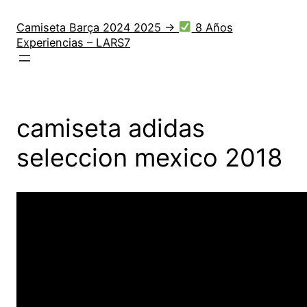
Saltar
al
Camiseta Barça 2024 2025 →
8 Años
Experiencias – LARS7
contenido
camiseta adidas
seleccion mexico 2018