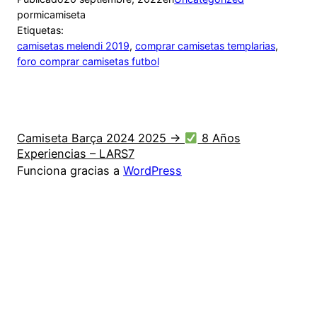
por
micamiseta
Etiquetas:
camisetas melendi 2019
, 
comprar camisetas templarias
, 
foro comprar camisetas futbol
Camiseta Barça 2024 2025 →
8 Años
Experiencias – LARS7
Funciona gracias a
WordPress