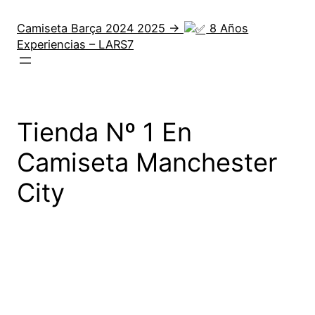
Saltar
al
Camiseta Barça 2024 2025 →
8 Años
Experiencias – LARS7
contenido
Tienda Nº 1 En
Camiseta Manchester
City