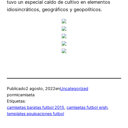
tuvo un especial caldo de cultivo en elementos
idiosincráticos, geográficos y geopolíticos.
Publicado
2 agosto, 2022
en
Uncategorized
por
micamiseta
Etiquetas:
camisetas baratas futbol 2015
, 
camisetas futbol wish
, 
templates equipaciones futbol