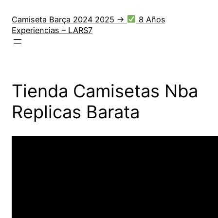
Saltar
al
Camiseta Barça 2024 2025 →
8 Años
Experiencias – LARS7
contenido
Tienda Camisetas Nba
Replicas Barata