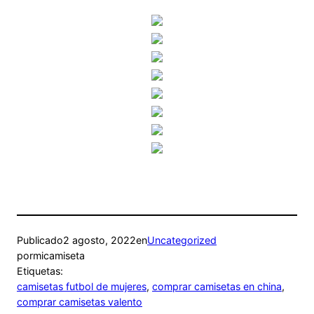
Publicado
2 agosto, 2022
en
Uncategorized
por
micamiseta
Etiquetas:
camisetas futbol de mujeres
, 
comprar camisetas en china
, 
comprar camisetas valento