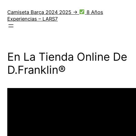
Saltar
al
Camiseta Barça 2024 2025 →
8 Años
Experiencias – LARS7
contenido
En La Tienda Online De
D.Franklin®