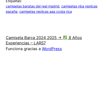
Etiquetas:
camisetas baratas del real madrid
, 
camisetas nba replicas
españa
, 
camisetas replicas aaa costa rica
Camiseta Barça 2024 2025 →
8 Años
Experiencias – LARS7
Funciona gracias a
WordPress