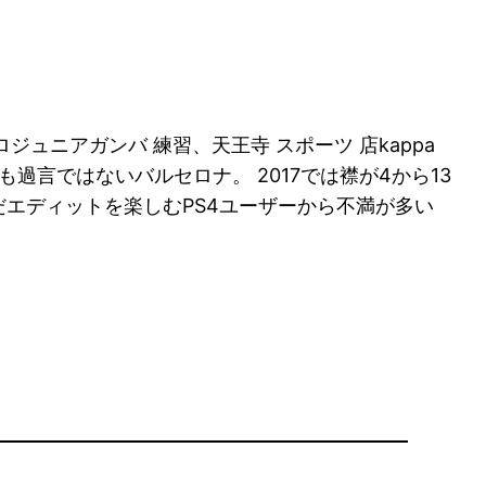
ュニアガンバ 練習、天王寺 スポーツ 店kappa
過言ではないバルセロナ。 2017では襟が4から13
エディットを楽しむPS4ユーザーから不満が多い