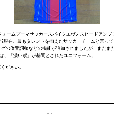
フォームプーマサッカースパイクエヴォスピードアンブロジ
?現在、最もタレントを揃えたサッカーチームと言っても
ングの位置調整などの機能が追加されましたが、まだまだ
は、「濃い紫」が基調とされたユニフォーム。
覧ください。