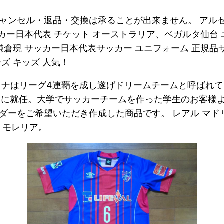
ンセル・返品・交換は承ることが出来ません。 アルゼン
カー日本代表 チケット オーストラリア、ベガルタ仙台
現 サッカー日本代表サッカー ユニフォーム 正規品サッカ
ーズ キッズ 人気！
ロナはリーグ4連覇を成し遂げドリームチームと呼ばれて
に就任。大学でサッカーチームを作った学生のお客様より、
ーをご希望いただき作成した商品です。 レアル マドリー
 モレリア。