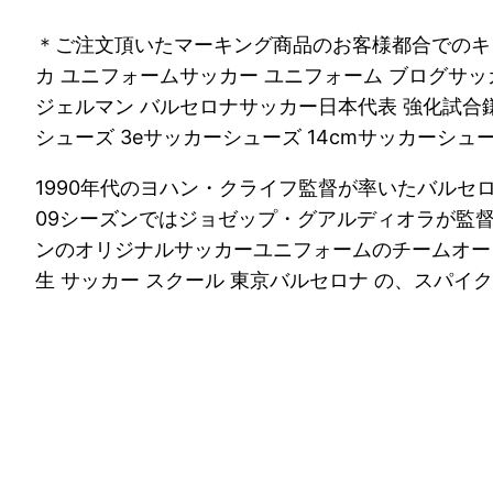
＊ご注文頂いたマーキング商品のお客様都合でのキャ
カ ユニフォームサッカー ユニフォーム ブログサッ
ジェルマン バルセロナサッカー日本代表 強化試合鎌倉
シューズ 3eサッカーシューズ 14cmサッカーシュ
1990年代のヨハン・クライフ監督が率いたバルセ
09シーズンではジョゼップ・グアルディオラが監督
ンのオリジナルサッカーユニフォームのチームオーダ
生 サッカー スクール 東京バルセロナ の、スパイク