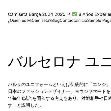
Saltar
al
Camiseta Barça 2024 2025 →
8 Años Experie
contenido
¿Quién es MiCamiseta?
Blog
Contacto
Inicio
Sample Pag
バルセロナ ユ
バルサのユニフォームといえば伝統的に「エンジ」
日本のファッションデザイナー、ヨウジヤマモトを
で毎年1試合を開催する考えもあり、対戦相手や日
す」と説明した。