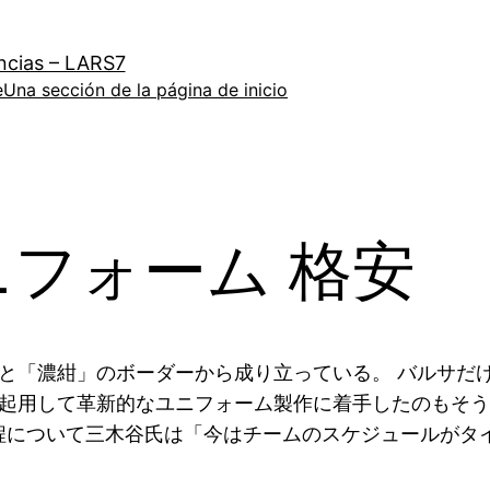
ncias – LARS7
e
Una sección de la página de inicio
ニフォーム 格安
と「濃紺」のボーダーから成り立っている。 バルサだ
起用して革新的なユニフォーム製作に着手したのもそう
程について三木谷氏は「今はチームのスケジュールがタ