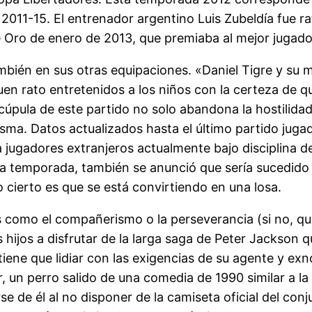
 2011-15. El entrenador argentino Luis Zubeldía fue ra
 de Oro de enero de 2013, que premiaba al mejor jugado
bién en sus otras equipaciones. «Daniel Tigre y su m
en rato entretenidos a los niños con la certeza de 
 cúpula de este partido no solo abandona la hostilida
sma. Datos actualizados hasta el último partido juga
 jugadores extranjeros actualmente bajo disciplina del
e la temporada, también se anunció que sería sucedido 
 cierto es que se está convirtiendo en una losa.
 como el compañerismo o la perseverancia (si no, qu
 hijos a disfrutar de la larga saga de Peter Jackson 
 tiene que lidiar con las exigencias de su agente y e
 un perro salido de una comedia de 1990 similar a l
e de él al no disponer de la camiseta oficial del co