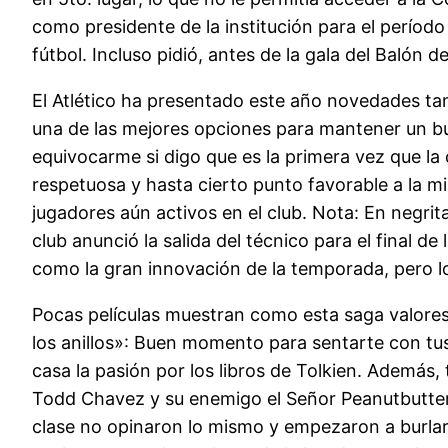
como presidente de la institución para el período
fútbol. Incluso pidió, antes de la gala del Balón
El Atlético ha presentado este año novedades tam
una de las mejores opciones para mantener un bu
equivocarme si digo que es la primera vez que la
respetuosa y hasta cierto punto favorable a la mi
jugadores aún activos en el club. Nota: En negrita
club anunció la salida del técnico para el final d
como la gran innovación de la temporada, pero lo
Pocas películas muestran como esta saga valores
los anillos»: Buen momento para sentarte con tus
casa la pasión por los libros de Tolkien. Además,
Todd Chavez y su enemigo el Señor Peanutbutter,
clase no opinaron lo mismo y empezaron a burlars