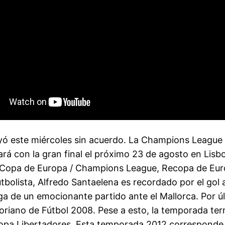
ó este miércoles sin acuerdo. La Champions League r
á con la gran final el próximo 23 de agosto en Lisbo
(Copa de Europa / Champions League, Recopa de Europ
lista, Alfredo Santaelena es recordado por el gol al 
roga de un emocionante partido ante el Mallorca. Por úl
ano de Fútbol 2008. Pese a esto, la temporada term
la Copa Libertadores. Esta temporada 2012 correspo