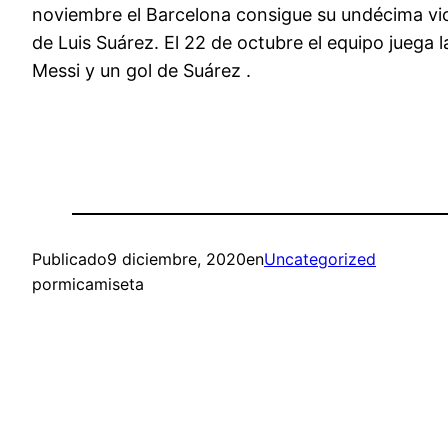
noviembre el Barcelona consigue su undécima vict
de Luis Suárez. El 22 de octubre el equipo juega l
Messi y un gol de Suárez .
Publicado
9 diciembre, 2020
en
Uncategorized
por
micamiseta