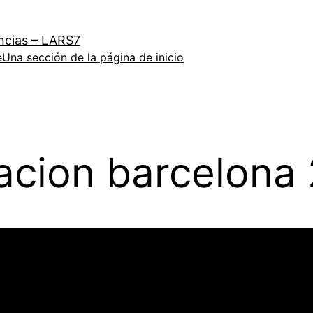
ncias – LARS7
e
Una sección de la página de inicio
acion barcelona