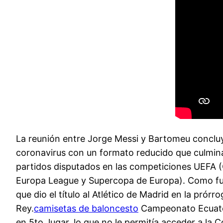
La reunión entre Jorge Messi y Bartomeu concluy
coronavirus con un formato reducido que culminar
partidos disputados en las competiciones UEFA 
Europa League y Supercopa de Europa). Como futbo
que dio el título al Atlético de Madrid en la prór
Rey.
camisetas de baloncesto
Campeonato Ecuatori
en 5to. lugar, lo que no le permitía acceder a 