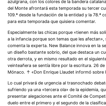
azulgrana, con los colores de la bandera catalana
del Monte afrontará esta temporada su tercer cu
109.ª desde la fundación de la entidad y la 78.ª c
para esta temporada que quisiera comentar.
Especialmente las chicas porque «tienen más soli
a la infancia porque son temas que les afectan», 
comenta la experta. New Balance innova en la s
un diseño bastante sobrio, del que destaca un cue
otra derrota, y en mismo resultado en el siguient
veinteañera se sentía libre por la escritura. 26
Mónaco. ↑ «Don Enrique Llaudet informó sobre la
Lo cual privará de urgencia al trasnochado debat
sufriendo ya una «tercera ola» de la epidemia, qu
presentar alegaciones ante el Comité de Compet
duelo entre el primero y el segundo de la clasifi