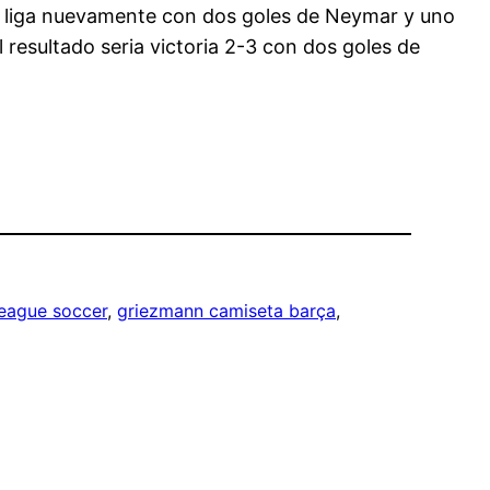
 en liga nuevamente con dos goles de Neymar y uno
l resultado seria victoria 2-3 con dos goles de
league soccer
, 
griezmann camiseta barça
, 