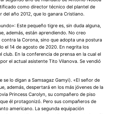
tificado como director técnico del plantel de
r del año 2012, que lo ganara Cristiano.
undo»: Este pequeño tigre es, sin duda alguna,
que, además, están aprendiendo. No creo
d contra la Corona, sino que adopta una postura
do el 14 de agosto de 2020. En negrita los
 club. En la conferencia de prensa en la cual el
por el actual asistente Tito Vilanova. Se vendió
e se lo digan a Samsagaz Gamyi). «El señor de
que, además, despertará en los más jóvenes de la
xnovia Princess Carolyn, su compañero de piso
a que él protagonizó. Pero sus compañeros de
njunto americano. La segunda equipación