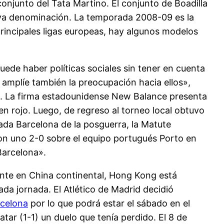
conjunto del Tata Martino. El conjunto de Boadilla
ueva denominación. La temporada 2008-09 es la
 principales ligas europeas, hay algunos modelos
uede haber políticas sociales sin tener en cuenta
e amplíe también la preocupación hacia ellos»,
a. La firma estadounidense New Balance presenta
en rojo. Luego, de regreso al torneo local obtuvo
lada Barcelona de la posguerra, la Matute
con uno 2-0 sobre el equipo portugués Porto en
Barcelona».
unte en China continental, Hong Kong está
ada jornada. El Atlético de Madrid decidió
rcelona
por lo que podrá estar el sábado en el
tar (1-1) un duelo que tenía perdido. El 8 de