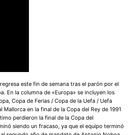
egresa este fin de semana tras el parón por el
a. En la columna de «Europa» se incluyen los
a, Copa de Ferias / Copa de la Uefa / Uefa
Mallorca en la final de la Copa del Rey de 1991
timo perdieron la final de la Copa del
inó siendo un fracaso, ya que el equipo terminó
nde al segundo año de mandato de Antonio Noboa