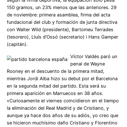
según la firma deportiva, la equipación sólo pesa
150 gramos, un 23% menos que las anteriores. 29
de noviembre: primera asamblea, firma del acta
fundacional del club y formación de junta directiva
con Walter Wild (presidente), Bartomeu Terrades
(tesorero), Lluís d’Ossó (secretario) i Hans Gamper
(capitán).
Víctor Valdés paró un
penal de Wayne
Rooney en el descuento de la primera mitad,
mientras Jordi Alba hizo su debut por el Barcelona
en la segunda mitad del partido. Esta será su
primera aparición en Marruecos en 38 años.
«Curiosamente el viernes coincidieron en el tiempo
la eliminación del Real Madrid y de Cristiano, y
aunque ya hace dos años de su adiós, yo creo que
se hicieron muchísimo daño Cristiano y Florentino