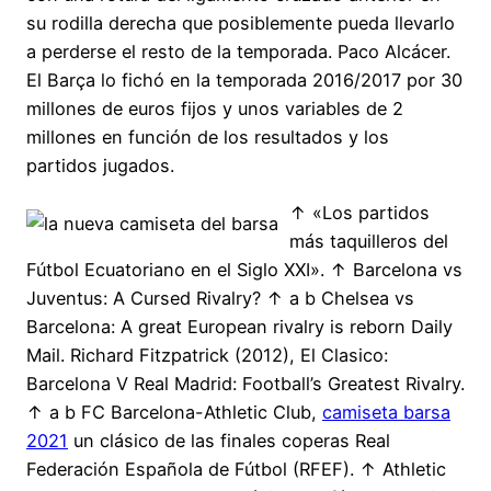
su rodilla derecha que posiblemente pueda llevarlo
a perderse el resto de la temporada. Paco Alcácer.
El Barça lo fichó en la temporada 2016/2017 por 30
millones de euros fijos y unos variables de 2
millones en función de los resultados y los
partidos jugados.
↑ «Los partidos
más taquilleros del
Fútbol Ecuatoriano en el Siglo XXI». ↑ Barcelona vs
Juventus: A Cursed Rivalry? ↑ a b Chelsea vs
Barcelona: A great European rivalry is reborn Daily
Mail. Richard Fitzpatrick (2012), El Clasico:
Barcelona V Real Madrid: Football’s Greatest Rivalry.
↑ a b FC Barcelona-Athletic Club,
camiseta barsa
2021
un clásico de las finales coperas Real
Federación Española de Fútbol (RFEF). ↑ Athletic