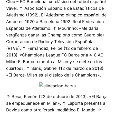
Club – FC Barcelona: un clásico del fútbol español
Vavel. ↑ Asociación Española de Estadísticos de
Atletismo (1992). El Atletismo olímpico español: de
Amberes 1920 a Barcelona 1992. Real Federación
Española de Atletismo. ↑ Mourinho: «Me daría
vergüenza ganar las Champions como Guardiola»
Corporación de Radio y Televisión Española
(RTVE). ↑ Fernández, Felipe (12 de febrero de
2013). «Champions League FC Barcelona 4-0 AC
Milan El Barça remonta al Milan y se mete en los
cuartos». ↑ Sans, Gabriel (12 de marzo de 2013).
«El Barça-Milan es el clásico de la Champions».
↑ Besa, Ramón (22 de octubre de 2013). «El Barça
se empequeñece en Milán». ↑ Laporta presenta a
Davids como otro ‘crack’ mediático El Mundo. ↑