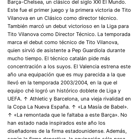
Barça-Chelsea, un clásico del siglo XXI El Mundo.
Este fue el primer juego y la primera victoria de Tito
Vilanova en un Clásico como director técnico.
También marcó un debut victorioso en la Liga para
Tito Vilanova como Director Técnico. La temporada
marca el debut como técnico de Tito Vilanova,
quien sirvió de asistente a Pep Guardiola durante
mucho tiempo. El técnico catalán pide más
concentración a los suyos. El Valencia estrena este
año una equipación que es muy parecida a la que
llevó en la temporada 2003/2004, en la que el
equipo ché logró un histórico doblete de Liga y
UEFA. ↑ Athletic y Barcelona, una vieja rivalidad en
la Copa La Nueva España. ↑ «La Masía de Babel».
↑ «La remontada que le faltaba a este Barça». No
han estado nada inspirados este año los
diseñadores de la firma estadounidense. Además,