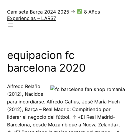
Saltar
al
Camiseta Barça 2024 2025 →
8 Años
Experiencias – LARS7
contenido
equipacion fc
barcelona 2020
Alfredo Relaño
(2012), Nacidos
para incordiarse. Alfredo Gatius, José María Huch
(2012), Barça – Real Madrid: Compitiendo por
liderar el negocio del fútbol. ↑ «El Real Madrid-
Barcelona, desde Mozambique a Nueva Zelanda».