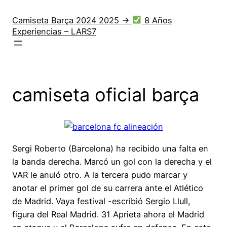
Saltar
al
Camiseta Barça 2024 2025 →
8 Años
Experiencias – LARS7
contenido
camiseta oficial barça
Sergi Roberto (Barcelona) ha recibido una falta en
la banda derecha. Marcó un gol con la derecha y el
VAR le anuló otro. A la tercera pudo marcar y
anotar el primer gol de su carrera ante el Atlético
de Madrid. Vaya festival -escribió Sergio Llull,
figura del Real Madrid. 31 Aprieta ahora el Madrid