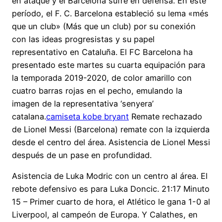
en ataque y el Barcelona sufre en defensa. En este
período, el F. C. Barcelona estableció su lema «més
que un club» (Más que un club) por su conexión
con las ideas progresistas y su papel
representativo en Cataluña. El FC Barcelona ha
presentado este martes su cuarta equipación para
la temporada 2019-2020, de color amarillo con
cuatro barras rojas en el pecho, emulando la
imagen de la representativa ‘senyera’
catalana.
camiseta kobe bryant
Remate rechazado
de Lionel Messi (Barcelona) remate con la izquierda
desde el centro del área. Asistencia de Lionel Messi
después de un pase en profundidad.
Asistencia de Luka Modric con un centro al área. El
rebote defensivo es para Luka Doncic. 21:17 Minuto
15 – Primer cuarto de hora, el Atlético le gana 1-0 al
Liverpool, al campeón de Europa. Y Calathes, en