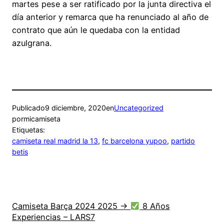
martes pese a ser ratificado por la junta directiva el
día anterior y remarca que ha renunciado al año de
contrato que aún le quedaba con la entidad
azulgrana.
Publicado
9 diciembre, 2020
en
Uncategorized
por
micamiseta
Etiquetas:
camiseta real madrid la 13
, 
fc barcelona yupoo
, 
partido
betis
Camiseta Barça 2024 2025 →
8 Años
Experiencias – LARS7