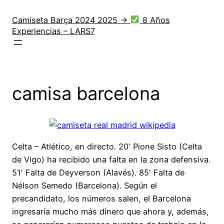
Saltar
al
Camiseta Barça 2024 2025 →
8 Años
Experiencias – LARS7
contenido
camisa barcelona
Celta – Atlético, en directo. 20′ Pione Sisto (Celta
de Vigo) ha recibido una falta en la zona defensiva.
51′ Falta de Deyverson (Alavés). 85′ Falta de
Nélson Semedo (Barcelona). Según el
precandidato, los números salen, el Barcelona
ingresaría mucho más dinero que ahora y, además,